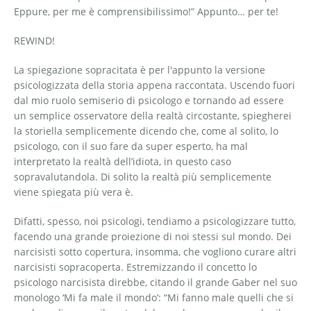
Eppure, per me è comprensibilissimo!” Appunto… per te!
REWIND!
La spiegazione sopracitata è per l'appunto la versione
psicologizzata della storia appena raccontata. Uscendo fuori
dal mio ruolo semiserio di psicologo e tornando ad essere
un semplice osservatore della realtà circostante, spiegherei
la storiella semplicemente dicendo che, come al solito, lo
psicologo, con il suo fare da super esperto, ha mal
interpretato la realtà dell’idiota, in questo caso
sopravalutandola. Di solito la realtà più semplicemente
viene spiegata più vera è.
Difatti, spesso, noi psicologi, tendiamo a psicologizzare tutto,
facendo una grande proiezione di noi stessi sul mondo. Dei
narcisisti sotto copertura, insomma, che vogliono curare altri
narcisisti sopracoperta. Estremizzando il concetto lo
psicologo narcisista direbbe, citando il grande Gaber nel suo
monologo ‘Mi fa male il mondo’: “Mi fanno male quelli che si