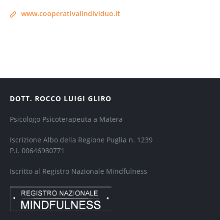
www.cooperativalindividuo.it
DOTT. ROCCO LUIGI GLIRO
Psicologo Psicoterapeuta a Matera
Iscrizione Albo della Regione Puglia n. 1239
P.I. 00646980771
Iscritto al Registro Nazionale Mindfulness